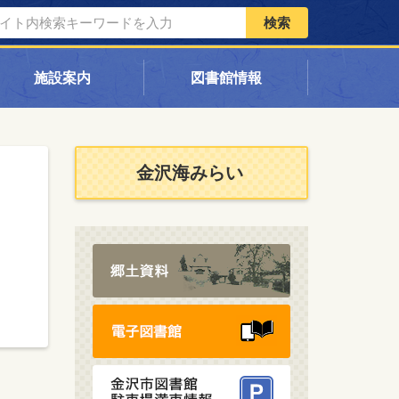
検索
施設案内
図書館情報
金沢海みらい