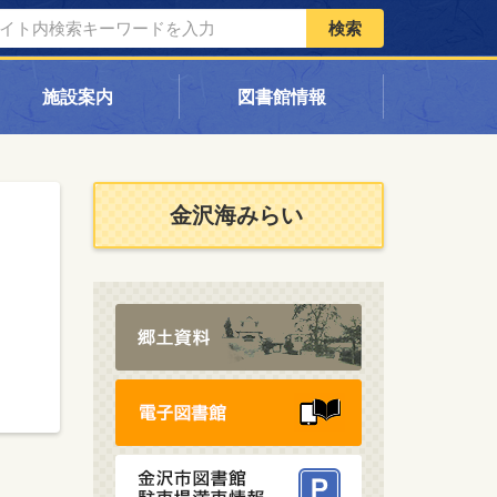
検索
施設案内
図書館情報
金沢海みらい