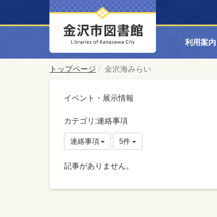
利用案内
トップページ
金沢海みらい
イベント・展示情報
カテゴリ:連絡事項
連絡事項
5件
記事がありません。