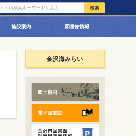
検索
施設案内
図書館情報
金沢海みらい