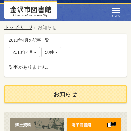
トップページ
お知らせ
2019年4月の記事一覧
2019年4月
50件
記事がありません。
お知らせ