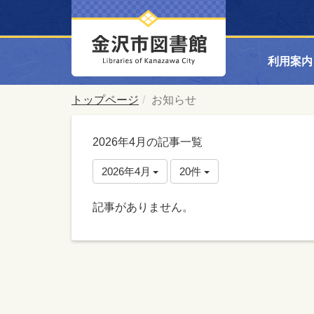
利用案内
トップページ
お知らせ
2026年4月の記事一覧
2026年4月
20件
記事がありません。