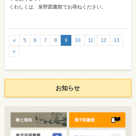
くわしくは、泉野図書館でお尋ねください。
«
5
6
7
8
9
10
11
12
13
»
お知らせ