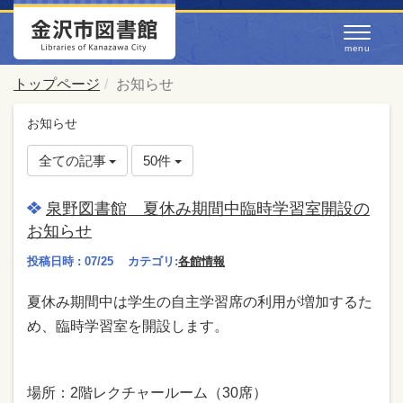
トップページ
お知らせ
お知らせ
全ての記事
50件
泉野図書館 夏休み期間中臨時学習室開設の
お知らせ
投稿日時 : 07/25
カテゴリ:
各館情報
夏休み期間中は学生の自主学習席の利用が増加するた
め、臨時学習室を開設します。
場所：2階レクチャールーム（30席）