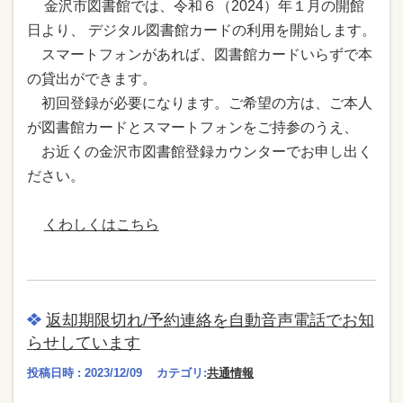
金沢市図書館では、令和６（2024）年１月の開館
日より、 デジタル図書館カードの利用を開始します。
スマートフォンがあれば、図書館カードいらずで本
の貸出ができます。
初回登録が必要になります。ご希望の方は、ご本人
が図書館カードとスマートフォンをご持参のうえ、
お近くの金沢市図書館登録カウンターでお申し出く
ださい。
くわしくはこちら
返却期限切れ/予約連絡を自動音声電話でお知
らせしています
投稿日時 : 2023/12/09
カテゴリ:
共通情報