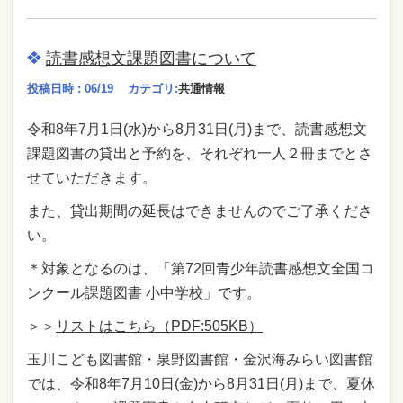
読書感想文課題図書について
投稿日時 : 06/19
カテゴリ:
共通情報
令和8年7月1日(水)から8月31日(月)まで、読書感想文
課題図書の貸出と予約を、それぞれ一人２冊までとさ
せていただきます。
また、貸出期間の延長はできませんのでご了承くださ
い。
＊対象となるのは、「第72回青少年読書感想文全国コ
ンクール課題図書 小中学校」です。
＞＞
リストはこちら（PDF:505KB）
玉川こども図書館・泉野図書館・金沢海みらい図書館
では、令和8年7月10日(金)から8月31日(月)まで、夏休