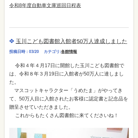
令和8年度自動車文庫巡回日程表
玉川こども図書館入館者50万人達成しました
投稿日時 : 03/20
カテゴリ:
各館情報
令和４年４月17日に開館した玉川こども図書館で
は、令和８年３月19日に入館者が50万人に達しまし
た。
マスコットキャラクター「うめたま」がやってき
て、50万人目に入館されたお客様に
認定書と記念品を
贈呈させていただきました。
これからもたくさん図書館に来てくださいね！