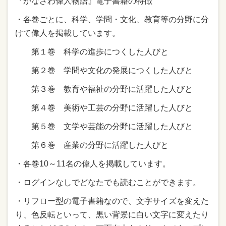
『かなざわ偉人物語』電子書籍の特徴
・各巻ごとに、科学、学問・文化、教育等の分野に分
けて偉人を掲載しています。
第１巻 科学の進歩につくした人びと
第２巻 学問や文化の発展につくした人びと
第３巻 教育や福祉の分野に活躍した人びと
第４巻 美術や工芸の分野に活躍した人びと
第５巻 文学や芸能の分野に活躍した人びと
第６巻 産業の分野に活躍した人びと
・各巻10～11名の偉人を掲載しています。
・ログインなしでどなたでも読むことができます。
・リフロー型の電子書籍なので、文字サイズを変えた
り、色反転といって、黒い背景に白い文字に変えたり