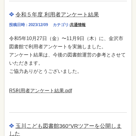
令和５年度 利用者アンケート結果
投稿日時 : 2023/12/09
カテゴリ:
共通情報
令和5年10⽉27⽇（金）〜11⽉9⽇（木）に、⾦沢市
図書館で利⽤者アンケートを実施しました。
アンケート結果は、今後の図書館運営の参考とさせて
いただきます。
ご協⼒ありがとうございました。
R5利用者アンケート結果.pdf
玉川こども図書館360°VRツアーを公開しま
した