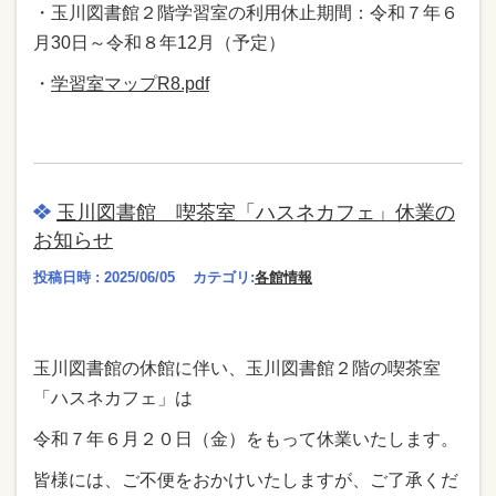
・玉川図書館２階学習室の利用休止期間：令和７年６
月30日～令和８年12月（予定）
・
学習室マップR8.pdf
玉川図書館 喫茶室「ハスネカフェ」休業の
お知らせ
投稿日時 : 2025/06/05
カテゴリ:
各館情報
玉川図書館の休館に伴い、玉川図書館２階の喫茶室
「ハスネカフェ」は
令和７年６月２０日（金）をもって休業いたします。
皆様には、ご不便をおかけいたしますが、ご了承くだ