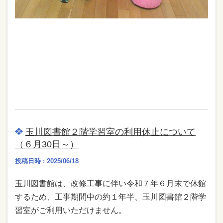
玉川図書館２階学習室の利用休止について
（６月30日～）
投稿日時 : 2025/06/18
玉川図書館は、改修工事に伴い令和７年６月末で休館
するため、工事期間中の約１年半、玉川図書館２階学
習室がご利用いただけません。