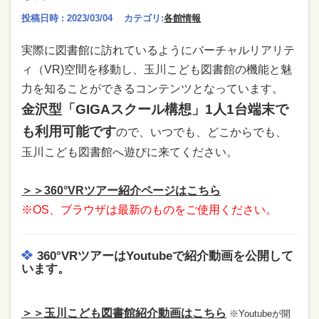
投稿日時 : 2023/03/04
カテゴリ:
各館情報
実際に図書館に訪れているようにバーチャルリアリテ
ィ（VR)空間を移動し、玉川こども図書館の機能と魅
力を知ることができるコンテンツとなっています。
金沢型「GIGAスクール構想」1人1台端末で
も利用可能です
ので、いつでも、どこからでも、
玉川こども図書館へ遊びに来てください。
＞＞360°VRツアー紹介ページはこちら
※OS、ブラウザは最新のものをご使用ください。
360°VRツアーはYoutubeで紹介動画を公開して
います。
＞＞玉川こども図書館紹介動画はこちら
※Youtubeが開