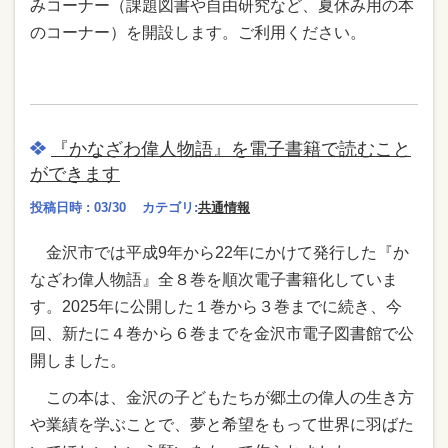
みコーナー（課題図書や自由研究など、夏休み用の本
のコーナー）を開設します。ご利用ください。
『かなざわ偉人物語』を電子書籍で読むこと
ができます
投稿日時 : 03/30
カテゴリ:
共通情報
金沢市では平成9年から22年にかけて発行した『か
なざわ偉人物語』全８巻を順次電子書籍化していま
す。2025年に公開した１巻から３巻までに続き、今
回、新たに４巻から６巻までを金沢市電子図書館で公
開しました。
この本は、金沢の子どもたちが郷土の偉人の生き方
や業績を学ぶことで、夢と希望をもって世界に羽ばた