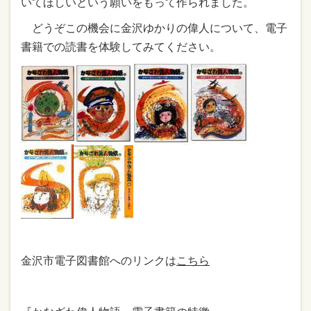
いてほしいという願いをもって作られました。
どうぞこの機会に金沢ゆかりの偉人について、電子
書籍での読書を体験してみてください。
金沢市電子図書館へのリンクは
こちら