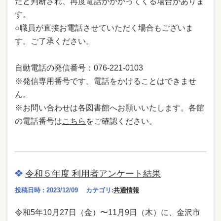
たと判断され、再度電話がかかってくる場合がありま
す。
○職員が直接お電話させていただく場合もございま
す。ご了承ください。
自動電話の発信番号：076-221-0103
※発信専用番号です。電話をかけることはできませ
ん。
※お問い合わせは各図書館へお願いいたします。各館
の電話番号は
こちら
をご確認ください。
令和５年度 利用者アンケート結果
投稿日時 : 2023/12/09
カテゴリ:
共通情報
令和5年10⽉27⽇（金）〜11⽉9⽇（木）に、⾦沢市