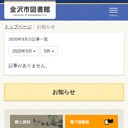
トップページ
お知らせ
2020年9月の記事一覧
2020年9月
5件
記事がありません。
お知らせ