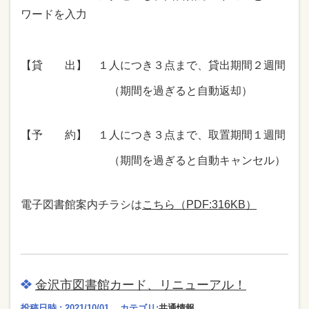
ワードを入力
【貸 出】 １人につき３点まで、貸出期間２週間
（期間を過ぎると自動返却）
【予 約】 １人につき３点まで、取置期間１週間
（期間を過ぎると自動キャンセル）
電子図書館案内チラシは
こちら（PDF:316KB）
金沢市図書館カード、リニューアル！
投稿日時 : 2021/10/01
カテゴリ:
共通情報