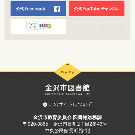
このサイトについて
金沢市教育委員会 図書館総務課
〒920-0865 金沢市長町2丁目2番43号
中央公民館長町館2階