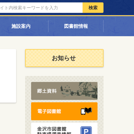
検索
施設案内
図書館情報
お知らせ