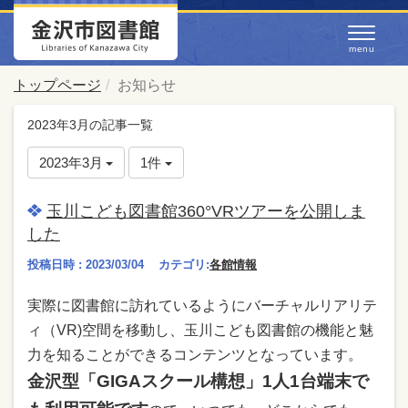
トップページ
お知らせ
2023年3月の記事一覧
2023年3月
1件
玉川こども図書館360°VRツアーを公開しま
した
投稿日時 : 2023/03/04
カテゴリ:
各館情報
実際に図書館に訪れているようにバーチャルリアリテ
ィ（VR)空間を移動し、玉川こども図書館の機能と魅
力を知ることができるコンテンツとなっています。
金沢型「GIGAスクール構想」1人1台端末で