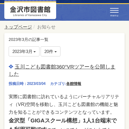
トップページ
お知らせ
2023年3月の記事一覧
2023年3月
20件
玉川こども図書館360°VRツアーを公開しま
した
投稿日時 : 2023/03/04
カテゴリ:
各館情報
実際に図書館に訪れているようにバーチャルリアリテ
ィ（VR)空間を移動し、玉川こども図書館の機能と魅
力を知ることができるコンテンツとなっています。
金沢型「GIGAスクール構想」1人1台端末で