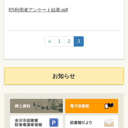
R5利用者アンケート結果.pdf
«
1
2
3
お知らせ