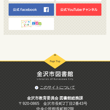
このサイトについて
金沢市教育委員会 図書館総務課
〒920-0865 金沢市長町2丁目2番43号
中央公民館長町館2階