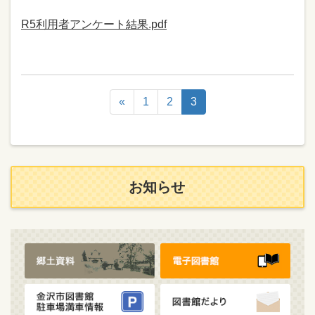
R5利用者アンケート結果.pdf
«
1
2
3
お知らせ