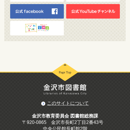
このサイトについて
金沢市教育委員会 図書館総務課
〒920-0865 金沢市長町2丁目2番43号
中央公民館長町館2階