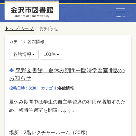
トップページ
お知らせ
カテゴリ:各館情報
各館情報
100件
泉野図書館 夏休み期間中臨時学習室開設の
お知らせ
投稿日時 : 8:30
カテゴリ:
各館情報
夏休み期間中は学生の自主学習席の利用が増加するた
め、臨時学習室を開設します。
場所：2階レクチャールーム（30席）