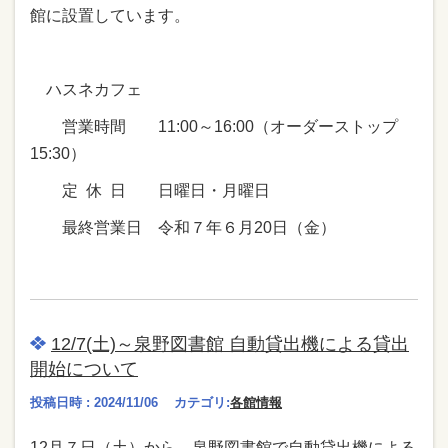
館に設置しています。
ハスネカフェ
営業時間 11:00～16:00（オーダーストップ
15:30）
定 休 日 日曜日・月曜日
最終営業日 令和７年６月20日（金）
12/7(土)～泉野図書館 自動貸出機による貸出
開始について
投稿日時 : 2024/11/06
カテゴリ:
各館情報
12月７日（土）から、泉野図書館で自動貸出機による