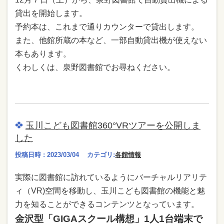
貸出を開始します。
予約本は、これまで通りカウンターで貸出します。
また、他館所蔵の本など、一部自動貸出機が使えない
本もあります。
くわしくは、泉野図書館でお尋ねください。
玉川こども図書館360°VRツアーを公開しま
した
投稿日時 : 2023/03/04
カテゴリ:
各館情報
実際に図書館に訪れているようにバーチャルリアリテ
ィ（VR)空間を移動し、玉川こども図書館の機能と魅
力を知ることができるコンテンツとなっています。
金沢型「GIGAスクール構想」1人1台端末で